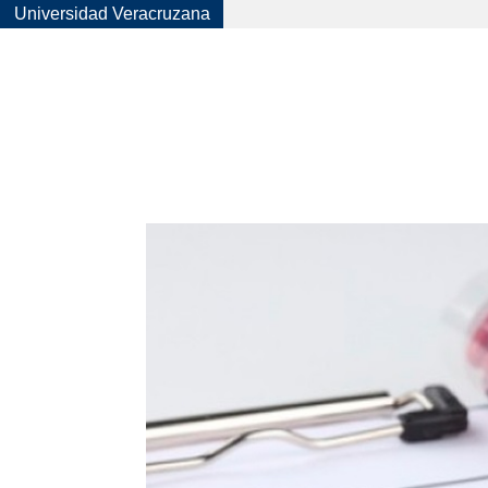
Universidad Veracruzana