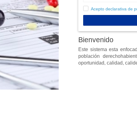
Acepto declarativa de p
Bienvenido
Este sistema esta enfocad
población derechohabien
oportunidad, calidad, cali