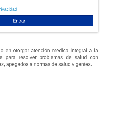
rivacidad
Entrar
o en otorgar atención medica integral a la
te para resolver problemas de salud con
dez, apegados a normas de salud vigentes.