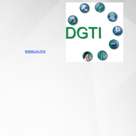
www.uv.mx